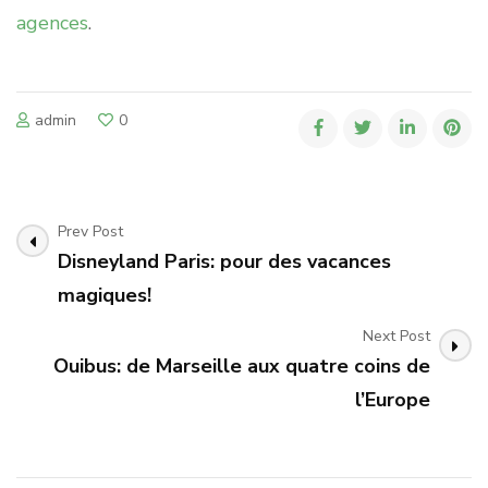
agences
.
admin
0
Post
Prev Post
Navigation
Disneyland Paris: pour des vacances
magiques!
Next Post
Ouibus: de Marseille aux quatre coins de
l’Europe