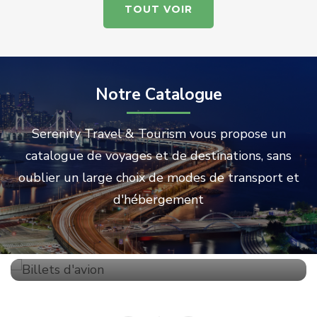
TOUT VOIR
Notre Catalogue
Serenity Travel & Tourism vous propose un
catalogue de voyages et de destinations, sans
oublier un large choix de modes de transport et
d'hébergement
Billets d'avion