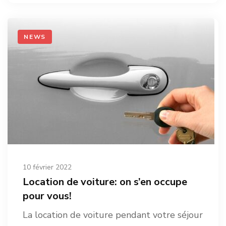
consultez la rubrique INFOS PRATIQUES
de notre site internet. Serenity Travel …
NEWS
10 février 2022
Location de voiture: on s’en occupe
pour vous!
La location de voiture pendant votre séjour