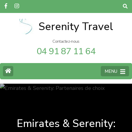
Serenity Travel
Contactez-nous
04 91 87 11 64
MENU
Emirates & Serenity: